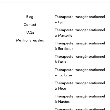
Blog
Thérapeute transgénérationnel
à Lyon
Contact
Thérapeute transgénérationnel
FAQs
à Marseille
Mentions légales
Thérapeute transgénérationnel
à Bordeaux
Thérapeute transgénérationnel
à Paris
Thérapeute transgénérationnel
à Toulouse
Thérapeute transgénérationnel
à Nice
Thérapeute transgénérationnel
à Nantes
Thérapeute transgénérationnel