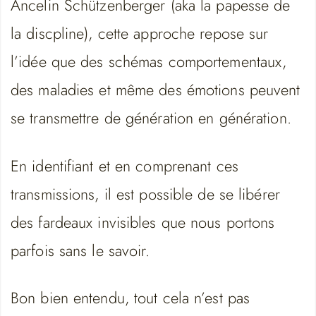
Ancelin Schützenberger (aka la papesse de
la discpline), cette approche repose sur
l’idée que des schémas comportementaux,
des maladies et même des émotions peuvent
se transmettre de génération en génération.
En identifiant et en comprenant ces
transmissions, il est possible de se libérer
des fardeaux invisibles que nous portons
parfois sans le savoir.
Bon bien entendu, tout cela n’est pas