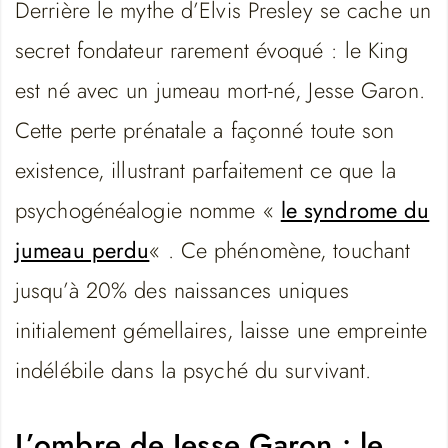
Derrière le mythe d’Elvis Presley se cache un
secret fondateur rarement évoqué : le King
est né avec un jumeau mort-né, Jesse Garon.
Cette perte prénatale a façonné toute son
existence, illustrant parfaitement ce que la
psychogénéalogie nomme «
le syndrome du
jumeau perdu
« . Ce phénomène, touchant
jusqu’à 20% des naissances uniques
initialement gémellaires, laisse une empreinte
indélébile dans la psyché du survivant.
L’ombre de Jesse Garon : le