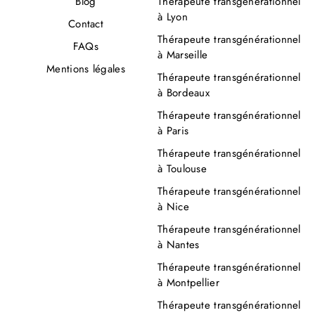
Blog
Thérapeute transgénérationnel
à Lyon
Contact
Thérapeute transgénérationnel
FAQs
à Marseille
Mentions légales
Thérapeute transgénérationnel
à Bordeaux
Thérapeute transgénérationnel
à Paris
Thérapeute transgénérationnel
à Toulouse
Thérapeute transgénérationnel
à Nice
Thérapeute transgénérationnel
à Nantes
Thérapeute transgénérationnel
à Montpellier
Thérapeute transgénérationnel