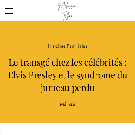
Histoires Familiales
Le transgé chez les célébrités :
Elvis Presley et le syndrome du
jumeau perdu
Mélissa