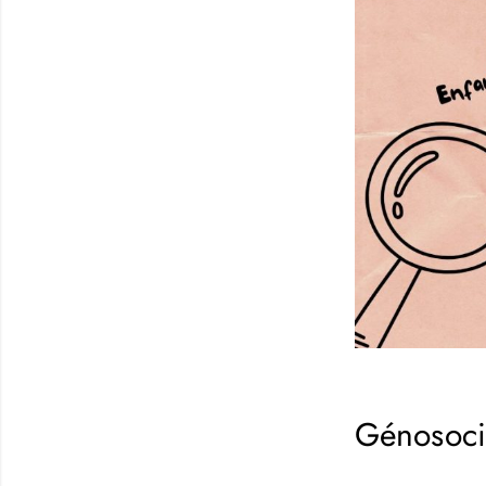
Génosoc