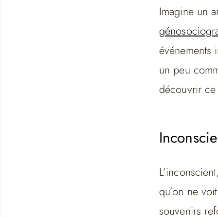
Imagine un a
génosociog
événements i
un peu comme 
découvrir ce
Inconscie
L’inconscient
qu’on ne voit
souvenirs ref