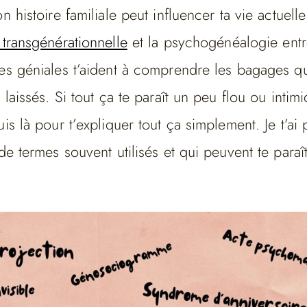
n histoire familiale peut influencer ta vie actuelle
 transgénérationnelle
et la psychogénéalogie entr
nes géniales t’aident à comprendre les bagages q
t laissés. Si tout ça te paraît un peu flou ou intim
uis là pour t’expliquer tout ça simplement. Je t’ai
 de termes souvent utilisés et qui peuvent te para