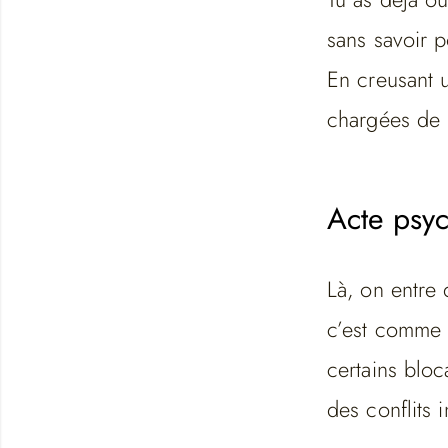
sans savoir 
En creusant 
chargées de 
Acte psy
Là, on entre
c’est comme 
certains bloc
des conflits 