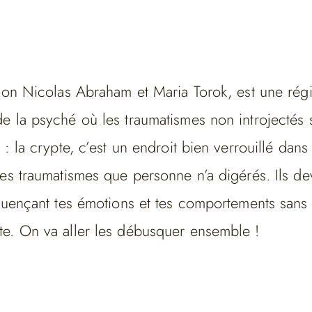
lon Nicolas Abraham et Maria Torok, est une régi
e la psyché où les traumatismes non introjectés 
 : la crypte, c’est un endroit bien verrouillé dan
les traumatismes que personne n’a digérés. Ils d
luençant tes émotions et tes comportements sans 
e. On va aller les débusquer ensemble !