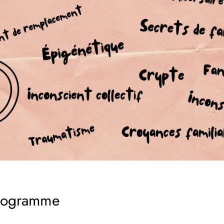
iogramme