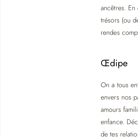
ancêtres. En 
trésors (ou d
rendes comp
Œdipe
On a tous en
envers nos par
amours famili
enfance. Déc
de tes relati