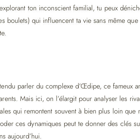
explorant ton inconscient familial, tu peux dénic
es boulets) qui influencent ta vie sans même que 
te.
tendu parler du complexe d’Œdipe, ce fameux a
ents. Mais ici, on l’élargit pour analyser les rival
ales qui remontent souvent à bien plus loin que 
oder ces dynamiques peut te donner des clés sur
ons aujourd’hui.