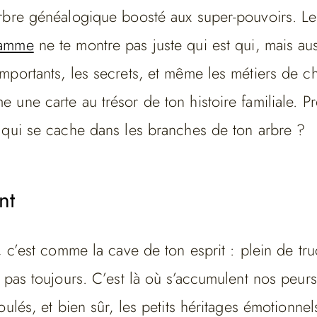
rbre généalogique boosté aux super-pouvoirs. Le
ramme
ne te montre pas juste qui est qui, mais aus
mportants, les secrets, et même les métiers de c
une carte au trésor de ton histoire familiale. Pr
 qui se cache dans les branches de ton arbre ?
nt
, c’est comme la cave de ton esprit : plein de tr
 pas toujours. C’est là où s’accumulent nos peurs
oulés, et bien sûr, les petits héritages émotionne