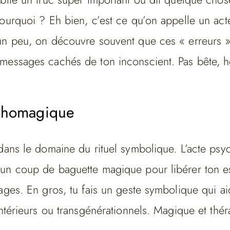
pourquoi ? Eh bien, c’est ce qu’on appelle un ac
un peu, on découvre souvent que ces « erreurs »
messages cachés de ton inconscient. Pas bête, h
chomagique
 dans le domaine du rituel symbolique. L’acte ps
un coup de baguette magique pour libérer ton es
ages. En gros, tu fais un geste symbolique qui ai
intérieurs ou transgénérationnels. Magique et thér